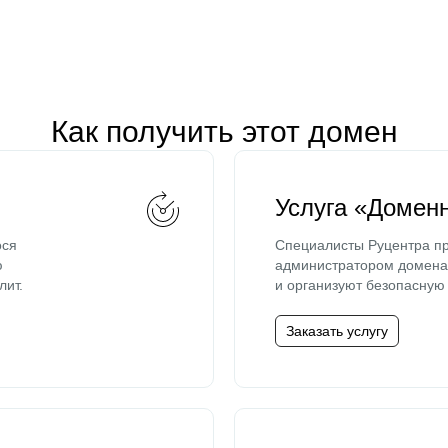
Как получить этот домен
Услуга «Домен
ося
Специалисты Руцентра пр
ю
администратором домена 
лит.
и организуют безопасную 
Заказать услугу