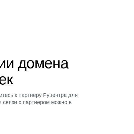
ции домена
ек
итесь к партнеру Руцентра для
я связи с партнером можно в