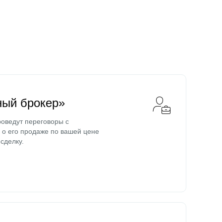
ный брокер»
оведут переговоры с
о его продаже по вашей цене
сделку.