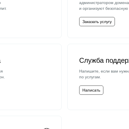
ю
администратором домена 
лит.
и организуют безопасную 
Заказать услугу
а
Служба поддер
мя
Напишите, если вам нужн
он.
по услугам.
Написать