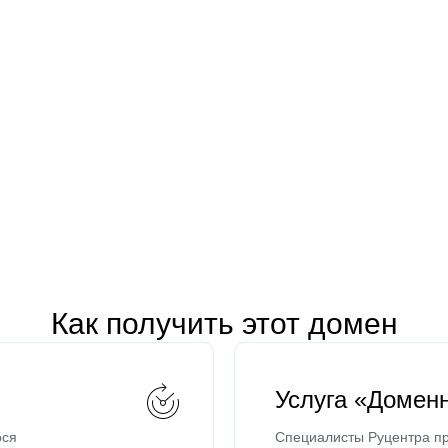
Как получить этот домен
Услуга «Домен
ося
Специалисты Руцентра пр