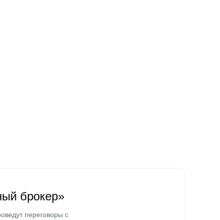
ный брокер»
оведут переговоры с