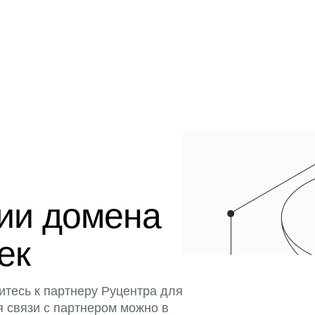
ции домена
ек
итесь к партнеру Руцентра для
я связи с партнером можно в