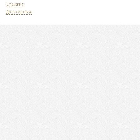
Стрижка
Дрессировка