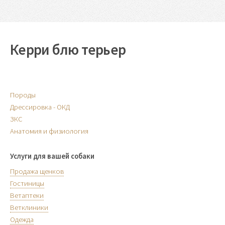
Керри блю терьер
Породы
Дрессировка - ОКД
ЗКС
Анатомия и физиология
Услуги для вашей собаки
Продажа щенков
Гостиницы
Ветаптеки
Ветклиники
Одежда