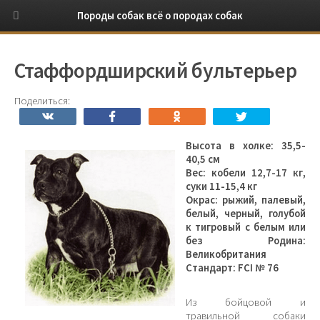
Породы собак
всё о породах собак
Стаффордширский бультерьер
Поделиться:
Высота в холке: 35,5-
40,5 см
Вес: кобели 12,7-17 кг,
суки 11-15,4 кг
Окрас: рыжий, палевый,
белый, черный, голубой
к тигровый с белым или
без Родина:
Великобритания
Стандарт: FCI № 76
Из бойцовой и
травильной собаки