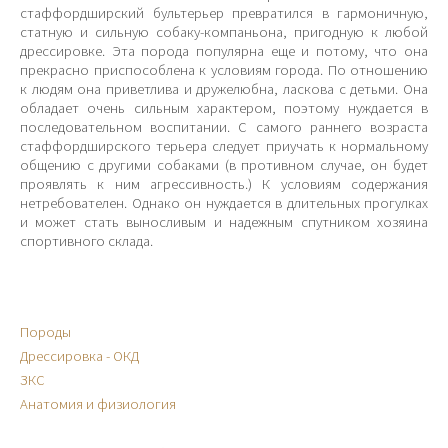
стаффордширский бультерьер превратился в гармоничную,
статную и сильную собаку-компаньона, пригодную к любой
дрессировке. Эта порода популярна еще и потому, что она
прекрасно приспособлена к условиям города. По отношению
к людям она приветлива и дружелюбна, ласкова с детьми. Она
обладает очень сильным характером, поэтому нуждается в
последовательном воспитании. С самого раннего возраста
стаффордширского терьера следует приучать к нормальному
общению с другими собаками (в противном случае, он будет
проявлять к ним агрессивность.) К условиям содержания
нетребователен. Однако он нуждается в длительных прогулках
и может стать выносливым и надежным спутником хозяина
спортивного склада.
Породы
Дрессировка - ОКД
ЗКС
Анатомия и физиология